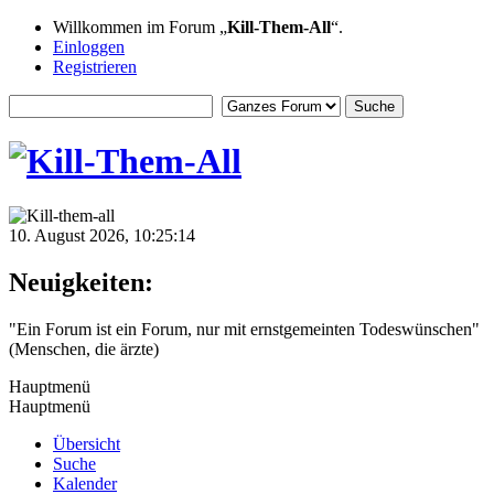
Willkommen im Forum „
Kill-Them-All
“.
Einloggen
Registrieren
10. August 2026, 10:25:14
Neuigkeiten:
"Ein Forum ist ein Forum, nur mit ernstgemeinten Todeswünschen"
(Menschen, die ärzte)
Hauptmenü
Hauptmenü
Übersicht
Suche
Kalender