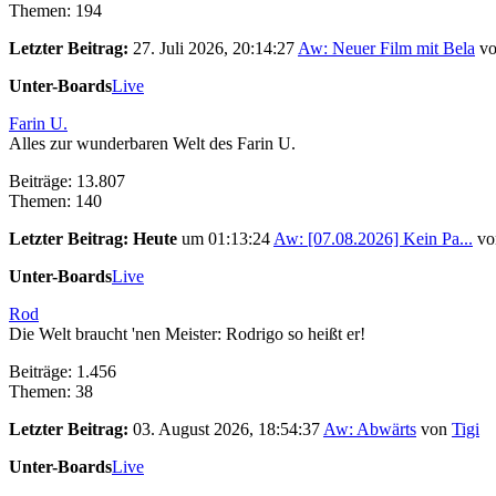
Themen: 194
Letzter Beitrag:
27. Juli 2026, 20:14:27
Aw: Neuer Film mit Bela
v
Unter-Boards
Live
Farin U.
Alles zur wunderbaren Welt des Farin U.
Beiträge: 13.807
Themen: 140
Letzter Beitrag:
Heute
um 01:13:24
Aw: [07.08.2026] Kein Pa...
v
Unter-Boards
Live
Rod
Die Welt braucht 'nen Meister: Rodrigo so heißt er!
Beiträge: 1.456
Themen: 38
Letzter Beitrag:
03. August 2026, 18:54:37
Aw: Abwärts
von
Tigi
Unter-Boards
Live