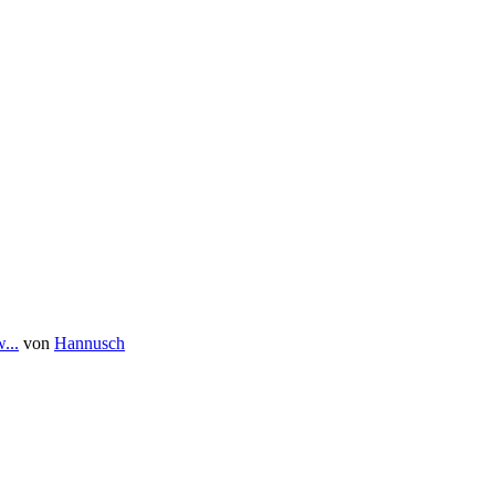
...
von
Hannusch